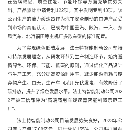
在品牌效应、质量性能、节能环保等方面竞争优势突
出。产品累计申请专利122项，其中发明专利43项。该
公司生产的液力缓速器作为汽车安全制动的首选产品受
到市场的高度认可，已成为中国重汽、陕汽、一汽、东
风汽车、北汽福田等主机厂多款车型的标准配置。
为了实现绿色低碳发展，法士特智能制动公司坚持
可持续发展理念，从研发环节到生产制造环节，始终遵
循绿色、环保、节能、低碳的原则，通过优化产品设计
与生产工艺，充分提高资源利用率，减少能源消耗与废
弃物产生。白天，生产车间采用光伏发电，有效降低了
碳排放，提升了绿色发展水平。法士特智能制动公司202
2年被工信部评为“高端商用车缓速器智能制造示范工
厂”。
法士特智能制动公司目前发展势头良好，2023年公
司完成产值17.88亿元，同比增长155%。公司根据目前