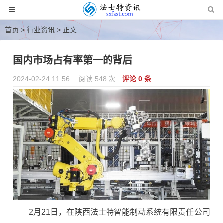
首页
>
行业资讯
> 正文
国内市场占有率第一的背后
2024-02-24 11:56
阅读 548 次
评论 0 条
2月21日，在陕西法士特智能制动系统有限责任公司