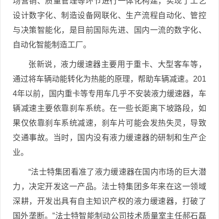
场营销、质量管理等环节进行一体化构建，实现了工艺
设计数字化、制造设备网联化、生产流程自动化、管控
与决策智能化，是目前国际先进、国内一流的数字化、
自动化智能制造工厂。
张新说，液力缓速器主要用于重卡、大型客车等，
通过将车辆动能转化为热能的原理，帮助车辆减速。201
4年以前，国内重卡等专用车几乎不安装液力缓速器，车
辆减速主要依靠刹车系统。在一些长距离下坡路段，如
果仅依靠刹车系统减速，刹车片可能会发热失灵，导致
交通事故。当时，国内没有液力缓速器的研制和生产企
业。
“法士特集团看准了液力缓速器在国内市场的巨大潜
力，决定开发这一产品。法士特集团多年来在这一领域
深耕，开发出具有自主知识产权的液力缓速器，打破了
国外垄断。”法士特智能制动公司技术质量室主任郝石磊