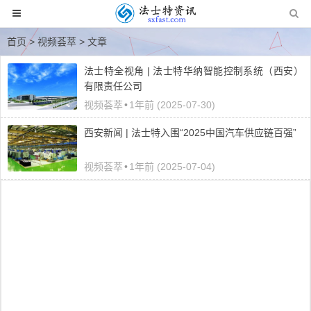
首页
>
视频荟萃
> 文章
法士特全视角 | 法士特华纳智能控制系统（西安）
有限责任公司
视频荟萃
•
1年前 (2025-07-30)
西安新闻 | 法士特入围“2025中国汽车供应链百强”
视频荟萃
•
1年前 (2025-07-04)