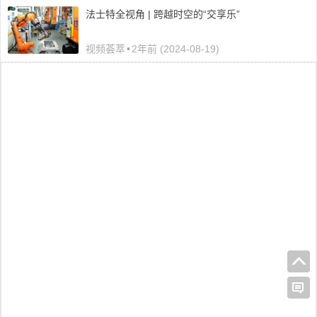
法士特全视角 | 跨越时空的“交享乐”
视频荟萃
•
2年前 (2024-08-19)