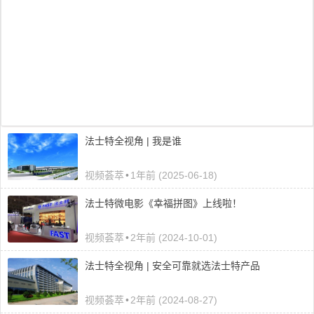
法士特全视角 | 我是谁
视频荟萃
•
1年前 (2025-06-18)
法士特微电影《幸福拼图》上线啦！
视频荟萃
•
2年前 (2024-10-01)
法士特全视角 | 安全可靠就选法士特产品
视频荟萃
•
2年前 (2024-08-27)