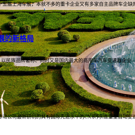
五届上海车展，本就不多的重卡企业又有多家自主品牌车企缺席，
展的新格局
，以民族品牌著称、同时又是国内最大的商用车汽车变速器企业—
动公司最新研制的具有国际先进水平的CX系列6速重型自动变速