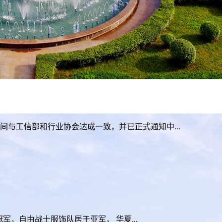
与工信部和行业协会达成一致，并已正式通知中...
自由战士服饰队居于亚军， 华夏...