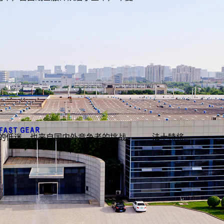
低迷，也来自国内外竞争者的挑战。 法士特将...