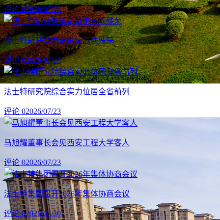
评论 0
2026/07/23
法士特斩获省国资系统五项殊荣
评论 0
2026/07/23
法士特研究院综合实力位居全省前列
评论 0
2026/07/23
马旭耀董事长会见西安工程大学客人
评论 0
2026/07/23
法士特集团召开2026年集体协商会议
评论 0
2026/07/30