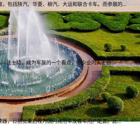
包括陕汽、华菱、柳汽、大运和联合卡车。而参展的...
—法士特，成为车展的一个看点，不少业内人士纷...
器，日前批量启程为国内商用车及客车用户配套。此...