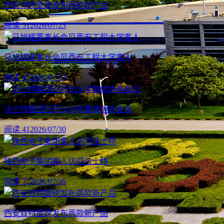
西安双特重磅发布两款新产品
阅读 51
2026/07/23
马旭耀董事长会见西安工程大学客人
阅读 45
2026/07/23
法士特集团召开2026年集体协商会议
阅读 41
2026/07/30
陕西电子集团客人访问法士特
阅读 37
2026/07/26
西安双特重磅发布两款新产品