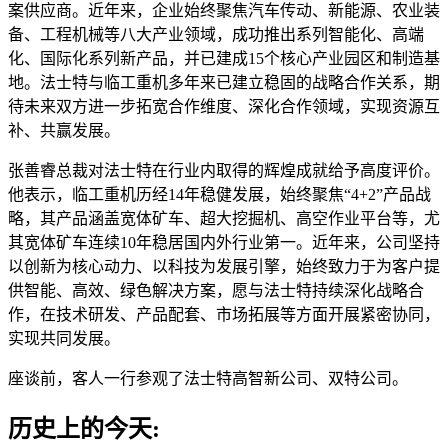
案供应商。近年来，企业始终聚焦汽车传动、新能源、农业装
备、工程机械等八大产业领域，成功推出系列智能化、高端
化、国际化系列新产品，并已建成15个核心产业园区和制造基
地。法士特与临工重机多年来已建立稳固的战略合作关系，期
待未来双方进一步拓宽合作维度、深化合作领域，实现资源互
补、共赢发展。
张善睿总裁对法士特在行业内取得的辉煌成就给予高度评价。
他表示，临工重机历经14年稳健发展，始终聚焦“4+2”产品战
略，其产品涵盖宽体矿车、超大挖掘机、高空作业平台等，尤
其宽体矿车连续10年稳居国内外行业第一。近年来，公司坚持
以创新为核心动力、以科技为发展引擎，始终致力于为客户提
供智能、高效、绿色解决方案，愿与法士特持续深化战略合
作，在技术研发、产品配套、市场拓展等方面开展紧密协同，
实现共同发展。
座谈前，客人一行参观了法士特高智新公司、双特公司。
历史上的今天: