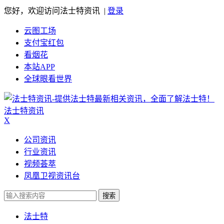
您好，欢迎访问法士特资讯 |
登录
云图工场
支付宝红包
看烟花
本站APP
全球眼看世界
法士特资讯
X
公司资讯
行业资讯
视频荟萃
凤凰卫视资讯台
搜索
法士特