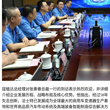
寇植达总经理对张善睿总裁一行的到访表示热烈欢迎，并详细
介绍企业发展历程、战略布局及核心优势。他指出，经过58年
矢志创新，法士特已发展成为全球最大的商用车变速器生产基
地和世界高品质汽车传动系统及高端装备智能制造综合解决方