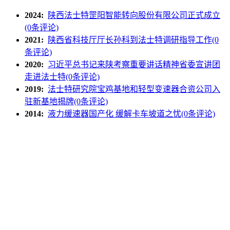
2024:
陕西法士特罡阳智能转向股份有限公司正式成立
(0条评论)
2021:
陕西省科技厅厅长孙科到法士特调研指导工作(0
条评论)
2020:
习近平总书记来陕考察重要讲话精神省委宣讲团
走进法士特(0条评论)
2019:
法士特研究院宝鸡基地和轻型变速器合资公司入
驻新基地揭牌(0条评论)
2014:
液力缓速器国产化 缓解卡车坡道之忧(0条评论)