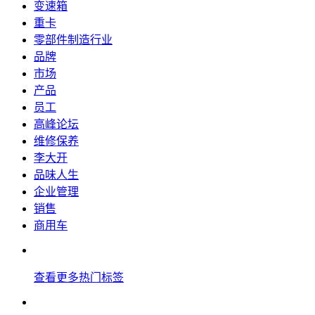
变速箱
重卡
零部件制造行业
品牌
市场
产品
员工
高峰论坛
维修保养
李大开
品味人生
企业管理
销售
商用车
查看更多热门标签