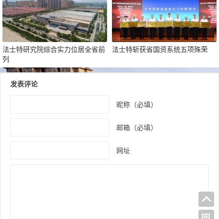
法士特研究院综合实力位居全省前
法士特斩获省国资系统五项殊荣
列
发表评论
昵称（必填）
邮箱（必填）
网址