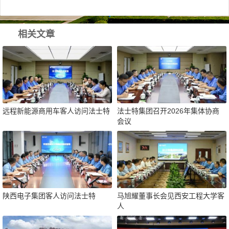
相关文章
远程新能源商用车客人访问法士特
法士特集团召开2026年集体协商
会议
陕西电子集团客人访问法士特
马旭耀董事长会见西安工程大学客
人