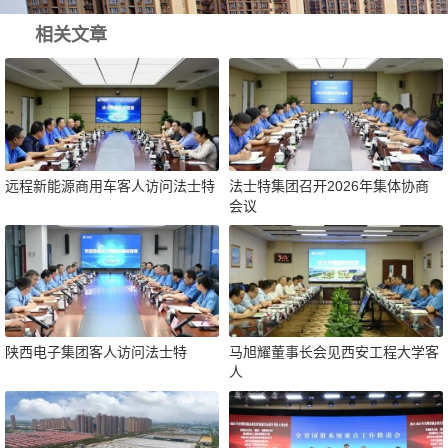
相关文章
远程新能源商用车客人访问法士特
法士特集团召开2026年集体协商
会议
陕西电子集团客人访问法士特
马旭耀董事长会见西安工程大学客
人