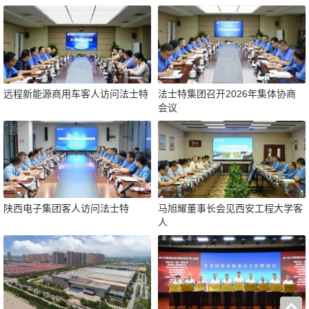
远程新能源商用车客人访问法士特
法士特集团召开2026年集体协商
会议
陕西电子集团客人访问法士特
马旭耀董事长会见西安工程大学客
人