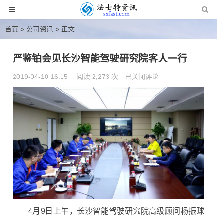
首页
>
公司资讯
> 正文
严鉴铂会见长沙智能驾驶研究院客人一行
2019-04-10 16:15
阅读 2,273 次
严鉴铂会见长沙智能驾驶研究
已关闭评论
院客人一行
4月9日上午，长沙智能驾驶研究院高级顾问杨振球