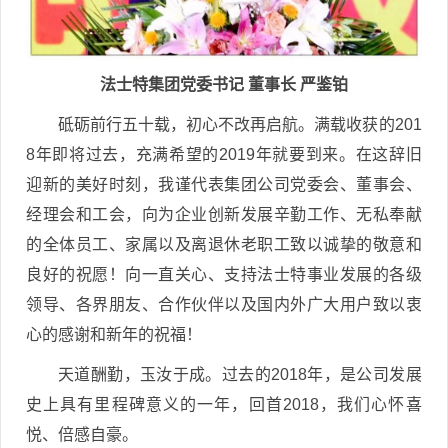
法士特集团党委书记 董事长 严鉴铂
砥砺前行五十载，初心不改再启航。满载收获的201
8年即将过去，充满希望的2019年就要到来。在这辞旧
迎新的美好时刻，我谨代表集团公司党委会、董事会、
经理会和工会，向为企业创新发展辛勤工作、无私奉献
的全体员工、家属以及离退休老职工致以诚挚的敬意和
良好的祝愿！向一直关心、支持法士特事业发展的各级
领导、各界朋友、合作伙伴以及国内外广大用户致以衷
心的感谢和新年的祝福！
天道酬勤，玉汝于成。过去的2018年，是公司发展
史上具有里程碑意义的一年，回首2018，我们心怀喜
悦、倍感自豪。