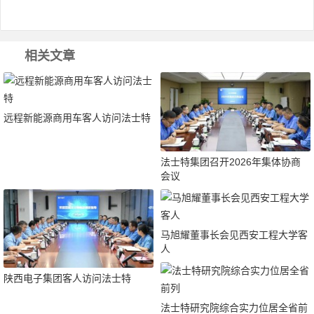
相关文章
远程新能源商用车客人访问法士特
法士特集团召开2026年集体协商
会议
马旭耀董事长会见西安工程大学客
人
陕西电子集团客人访问法士特
法士特研究院综合实力位居全省前