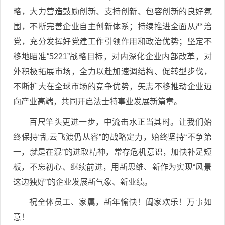
略，大力营造鼓励创新、支持创新、包容创新的良好氛
围，不断完善企业自主创新体系；持续推进全面从严治
党，充分发挥好党建工作引领作用和政治优势；坚定不
移地瞄准“5221”战略目标，对内深化企业内部改革，对
外积极拓展市场，全力以赴加速调结构、促转型步伐，
不断扩大在全球市场的竞争优势，矢志不移推动企业迈
向产业高端，共同开启法士特事业发展新篇章。
百尺竿头更进一步，中流击水正当其时。让我们始
终保持“乱云飞渡仍从容”的战略定力，始终坚持“不争第
一，就是在混”的进取精神，常存危机意识，加快补足短
板，不忘初心、继续前进，用新思维、新作为实现“风景
这边独好”的企业发展新气象、新业绩。
祝全体员工、家属，新年愉快！阖家欢乐！万事如
意！