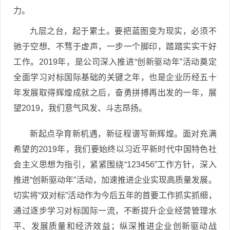
力。
九层之台，起于累土。要把蓝图变为现实，必须不
驰于空想、不骛于虚声，一步一个脚印，踏踏实实干好
工作。2019年，是公司深入推进“创新驱动年”活动奠定
全面学习对标国际基础的关键之年，也是企业历经五十
年发展取得辉煌成就之后，奋勇拼搏再出发的一年，展
望2019，我们意气风发、斗志昂扬。
新起点孕育新机遇，新征程谱写新辉煌。面对充满
希望的2019年，我们要始终以习近平新时代中国特色社
会主义思想为指引，紧紧围绕“123456”工作方针，深入
推进“创新驱动年”活动，加速推进企业实现高质量发展。
切实将“双对标”活动作为今后五年的首要工作抓实抓细，
通过逐步学习对标国际一流，不断提升企业经营管理水
平、发展质量和经济效益；纵深推进企业创新驱动战