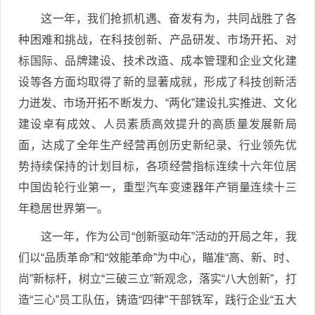
这一年，我们抢抓机遇、奋发有为，共同战胜了各
种困难和挑战，在科技创新、产品研发、市场开拓、对
标国际、品牌建设、技术改造、成本管理和企业文化建
设等各方面均取得了新的显著成就，形成了科技创新活
力迸发、市场开拓不断发力、“两化”建设扎实推进、文化
建设卓有成效、人员素质高效提升的高质量发展新局
面，达成了全年生产经营再创历史新纪录、行业领先优
势持续保持的计划目标，各项经营指标连续十六年位居
中国齿轮行业第一，重型汽车变速器年产销量连续十三
年稳居世界第一。
这一年，作为公司“创新驱动年”活动的开局之年，我
们以“品质革命”和“效能革命”为中心，瞄准“高、新、时、
尚”新标杆，树立“三破三立”新观念，落实“八大创新”，打
造“三心”员工队伍，铸造“四律”干部铁军，践行企业“五大