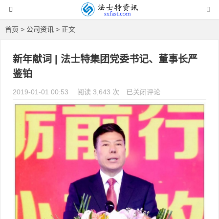
首页
>
公司资讯
> 正文
新年献词 | 法士特集团党委书记、董事长严
鉴铂
2019-01-01 00:53
阅读 3,643 次
新年献词 | 法士特集团党委书
已关闭评论
记、董事长严鉴铂