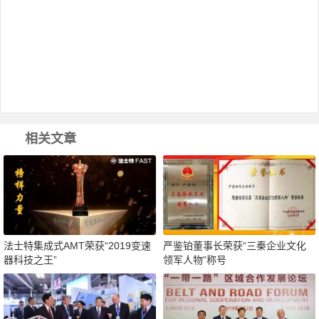
相关文章
法士特集成式AMT荣获“2019变速
严鉴铂董事长荣获“三秦企业文化
器科技之王”
领军人物”称号