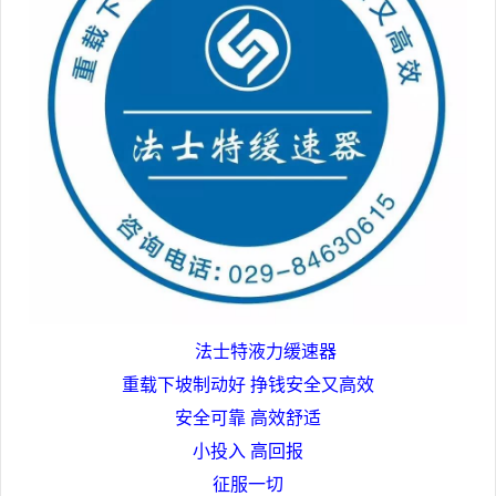
法士特液力缓速器
重载下坡制动好 挣钱安全又高效
安全可靠 高效舒适
小投入 高回报
征服一切