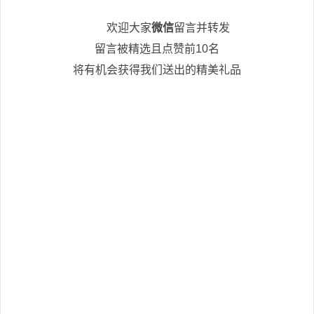
欢迎大家
微信
留言并转发
留言被精选且点赞前10名
将有机会获得我们送出的精美礼品