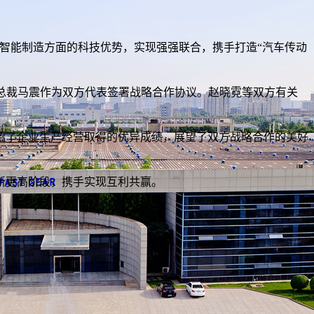
、智能制造方面的科技优势，实现强强联合，携手打造“汽车传动
总裁马震作为双方代表签署战略合作协议。赵晓霓等双方有关
绍了企业生产经营取得的优异成绩，展望了双方战略合作的美好
新更高阶段，携手实现互利共赢。