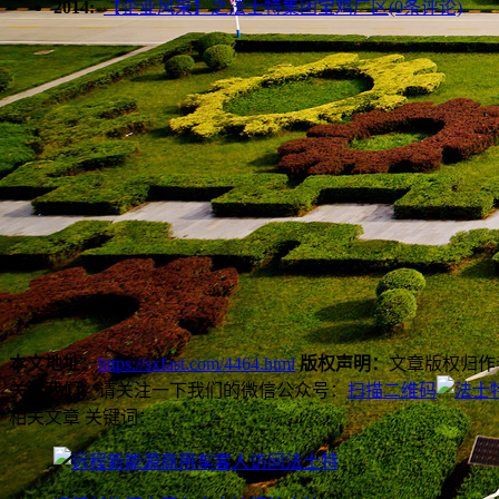
2014:
【企业风采】之法士特集团宝鸡厂区(0条评论)
本文地址：
https://sxfast.com/4464.html
版权声明：
文章版权归作
关注我们：
请关注一下我们的微信公众号：
扫描二维码
相关文章
关键词：