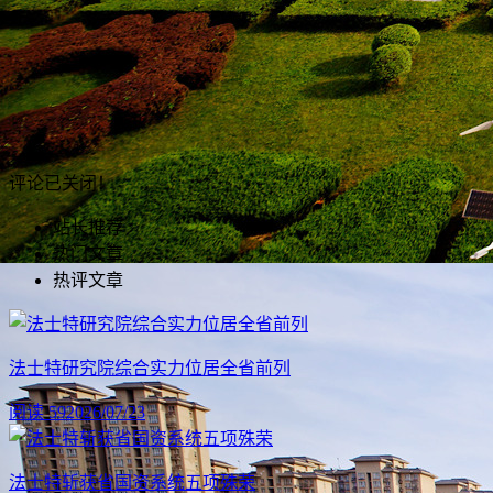
评论已关闭！
站长推荐
热门文章
热评文章
法士特研究院综合实力位居全省前列
阅读 59
2026/07/23
法士特斩获省国资系统五项殊荣