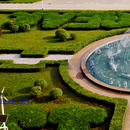
者本人
，公众号：xqrzmt