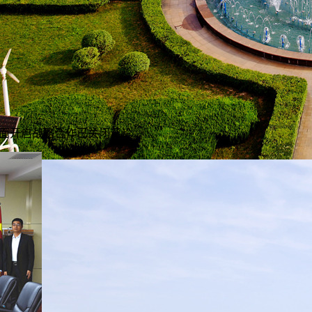
面开启战略合作
已关闭评论