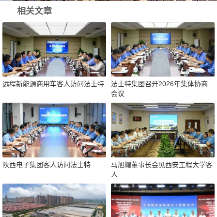
相关文章
远程新能源商用车客人访问法士特
法士特集团召开2026年集体协商
会议
陕西电子集团客人访问法士特
马旭耀董事长会见西安工程大学客
人