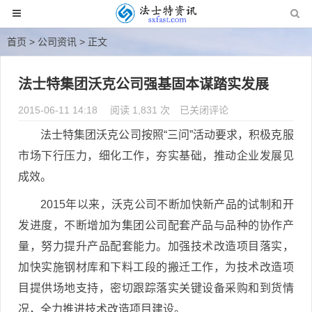
首页
>
公司资讯
> 正文
法士特集团沃克公司强基固本谋踏实发展
2015-06-11 14:18
阅读 1,831 次
法士特集团沃克公司强基固本
已关闭评论
谋踏实发展
法士特集团沃克公司按照“三问”活动要求，积极克服
市场下行压力，细化工作，夯实基础，推动企业发展见
成效。
2015年以来，沃克公司不断加快新产品的试制和开
发进度，不断增加为集团公司配套产品与品种的协作产
量，努力提升产品配套能力。加强技术改造项目落实，
加快实施钢材库和下料工段的搬迁工作，为技术改造项
目提供场地支持，密切跟踪落实关键设备采购和到货情
况，全力推进技术改造项目建设。