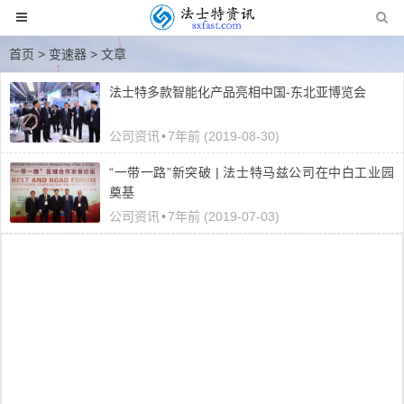
首页
> 变速器 > 文章
法士特多款智能化产品亮相中国-东北亚博览会
公司资讯
•
7年前 (2019-08-30)
“一带一路”新突破 | 法士特马兹公司在中白工业园
奠基
公司资讯
•
7年前 (2019-07-03)