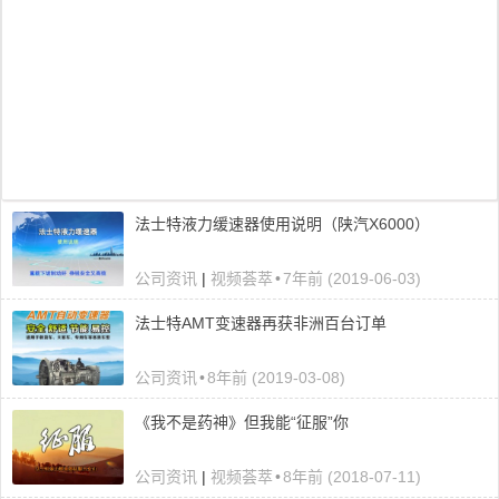
法士特液力缓速器使用说明（陕汽X6000）
公司资讯
|
视频荟萃
•
7年前 (2019-06-03)
法士特AMT变速器再获非洲百台订单
公司资讯
•
8年前 (2019-03-08)
《我不是药神》但我能“征服”你
公司资讯
|
视频荟萃
•
8年前 (2018-07-11)