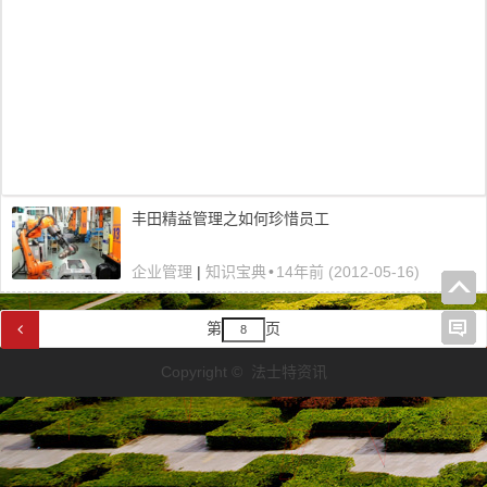
丰田精益管理之如何珍惜员工
企业管理
|
知识宝典
•
14年前 (2012-05-16)
第
页
Copyright © 法士特资讯