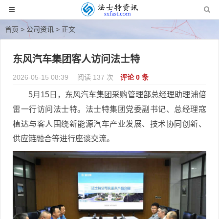
首页
>
公司资讯
> 正文
东风汽车集团客人访问法士特
2026-05-15 08:39
阅读 137 次
评论 0 条
5月15日，东风汽车集团采购管理部总经理助理浦倍
雷一行访问法士特。法士特集团党委副书记、总经理寇
植达与客人围绕新能源汽车产业发展、技术协同创新、
供应链融合等进行座谈交流。