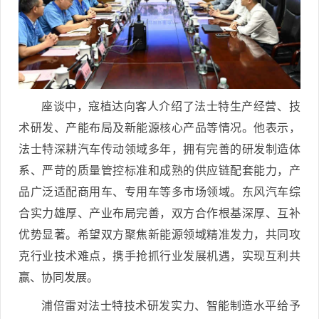
座谈中，寇植达向客人介绍了法士特生产经营、技
术研发、产能布局及新能源核心产品等情况。他表示，
法士特深耕汽车传动领域多年，拥有完善的研发制造体
系、严苛的质量管控标准和成熟的供应链配套能力，产
品广泛适配商用车、专用车等多市场领域。东风汽车综
合实力雄厚、产业布局完善，双方合作根基深厚、互补
优势显著。希望双方聚焦新能源领域精准发力，共同攻
克行业技术难点，携手抢抓行业发展机遇，实现互利共
赢、协同发展。
浦倍雷对法士特技术研发实力、智能制造水平给予