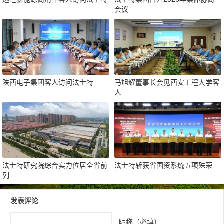
会议
陕西电子集团客人访问法士特
马旭耀董事长会见西安工程大学客
人
法士特研究院综合实力位居全省前
法士特斩获省国资系统五项殊荣
列
发表评论
昵称（必填）