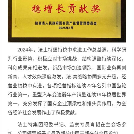
2024年，法士特坚持稳中求进工作总基调，科学研
判行业形势，积极应对市场挑战，结构调整持续深化，
科创成果竞相迸发，新品市场加速领跑，国际业务再创
新高，人才效能深度激发，法-秦战略协同多元升级，经
营业绩稳中有进，各项经营指标连续22年名列中国齿轮
行业第一，重型汽车变速器年产销量连续19年稳居世界
第一，充分发挥了国有企业顶梁柱和排头兵作用，为全
省经济社会发展作出了积极贡献。
法士特集团纪委书记、监察专员肖韬在主会场参
加。公司领导班子成员及部分中层干部在分会场参加。