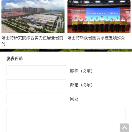
法士特研究院综合实力位居全省前
法士特斩获省国资系统五项殊荣
列
发表评论
昵称（必填）
邮箱（必填）
网址