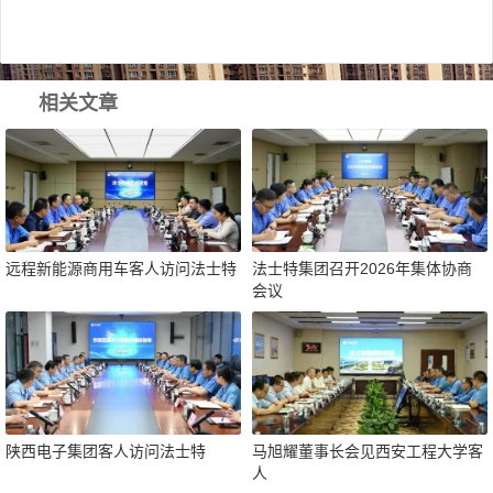
相关文章
远程新能源商用车客人访问法士特
法士特集团召开2026年集体协商
会议
陕西电子集团客人访问法士特
马旭耀董事长会见西安工程大学客
人