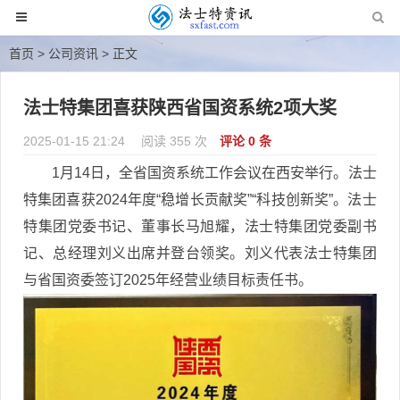
首页
>
公司资讯
> 正文
法士特集团喜获陕西省国资系统2项大奖
2025-01-15 21:24
阅读 355 次
评论 0 条
1月14日，全省国资系统工作会议在西安举行。法士
特集团喜获2024年度“稳增长贡献奖”“科技创新奖”。法士
特集团党委书记、董事长马旭耀，法士特集团党委副书
记、总经理刘义出席并登台领奖。刘义代表法士特集团
与省国资委签订2025年经营业绩目标责任书。