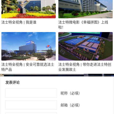
法士特全视角 | 我是谁
法士特微电影《幸福拼图》上线
啦！
法士特全视角 | 安全可靠就选法士
法士特全视角 | 带你走进法士特创
特产品
业发展故土
发表评论
昵称（必填）
邮箱（必填）