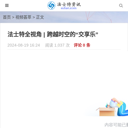
首页
>
视频荟萃
> 正文
法士特全视角 | 跨越时空的“交享乐”
2024-08-19 16:24
阅读 1,037 次
评论 0 条