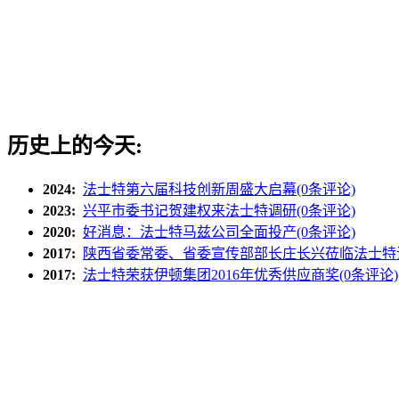
历史上的今天:
2024:
法士特第六届科技创新周盛大启幕(0条评论)
2023:
兴平市委书记贺建权来法士特调研(0条评论)
2020:
好消息：法士特马兹公司全面投产(0条评论)
2017:
陕西省委常委、省委宣传部部长庄长兴莅临法士特调
2017:
法士特荣获伊顿集团2016年优秀供应商奖(0条评论)