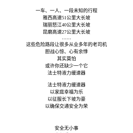
一车、一人、一段未知的行程
雅西高速51公里大长坡
瑞丽怒江40公里大长坡
昆磨高速27公里大长坡
……
这些危险路段让很多从业多年的老司机
胆战心惊、心有余悸
其实莫怕
或许你还缺少一个它
法士特液力缓速器
法士特液力缓速器
以家庭幸福为乐
以征服长下坡为豪
以确保交通安全为荣
安全无小事