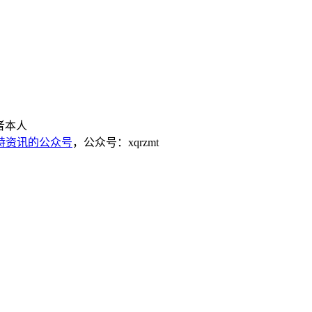
者本人
，公众号：xqrzmt