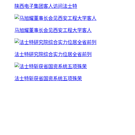
陕西电子集团客人访问法士特
马旭耀董事长会见西安工程大学客人
法士特研究院综合实力位居全省前列
法士特斩获省国资系统五项殊荣