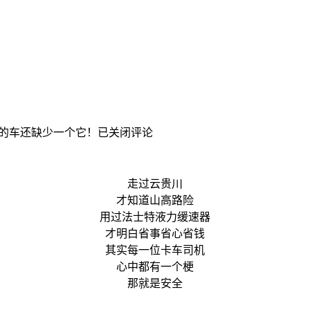
的车还缺少一个它！
已关闭评论
走过云贵川
才知道山高路险
用过法士特液力缓速器
才明白省事省心省钱
其实每一位卡车司机
心中都有一个梗
那就是安全