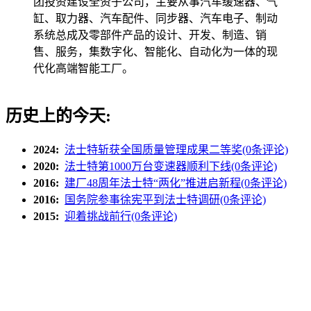
团投资建设全资子公司，主要从事汽车缓速器、气
缸、取力器、汽车配件、同步器、汽车电子、制动
系统总成及零部件产品的设计、开发、制造、销
售、服务，集数字化、智能化、自动化为一体的现
代化高端智能工厂。
历史上的今天:
2024:
法士特斩获全国质量管理成果二等奖(0条评论)
2020:
法士特第1000万台变速器顺利下线(0条评论)
2016:
建厂48周年法士特“两化”推进启新程(0条评论)
2016:
国务院参事徐宪平到法士特调研(0条评论)
2015:
迎着挑战前行(0条评论)