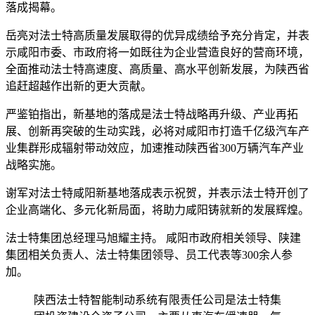
落成揭幕。
岳亮对法士特高质量发展取得的优异成绩给予充分肯定，并表
示咸阳市委、市政府将一如既往为企业营造良好的营商环境，
全面推动法士特高速度、高质量、高水平创新发展，为陕西省
追赶超越作出新的更大贡献。
严鉴铂指出，新基地的落成是法士特战略再升级、产业再拓
展、创新再突破的生动实践，必将对咸阳市打造千亿级汽车产
业集群形成辐射带动效应，加速推动陕西省300万辆汽车产业
战略实施。
谢军对法士特咸阳新基地落成表示祝贺，并表示法士特开创了
企业高端化、多元化新局面，将助力咸阳铸就新的发展辉煌。
法士特集团总经理马旭耀主持。 咸阳市政府相关领导、陕建
集团相关负责人、法士特集团领导、员工代表等300余人参
加。
陕西法士特智能制动系统有限责任公司是法士特集