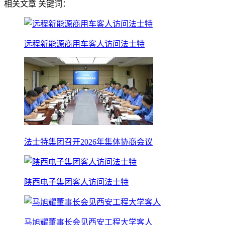
相关文章
关键词：
远程新能源商用车客人访问法士特
法士特集团召开2026年集体协商会议
陕西电子集团客人访问法士特
马旭耀董事长会见西安工程大学客人