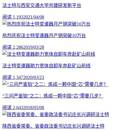
法士特与西安交通大学共建研发新平台
阅读 1,193
2021/04/08
热烈庆祝法士特变速器月产销突破10万台
阅读 2,286
2019/03/28
法士特变速器助力宽体自卸车奔赴矿山前线
阅读 1,347
2020/03/23
“三问严鉴铂”之二：炼成一颗中国“芯”需要几步？
阅读 2,643
2018/05/06
陕西省委常委、省委政法委书记庄长兴调研法士特