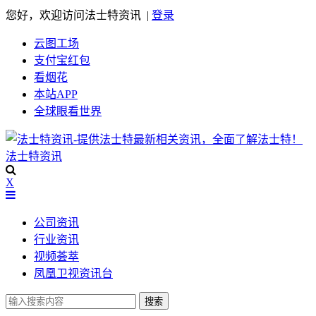
您好，欢迎访问法士特资讯 |
登录
云图工场
支付宝红包
看烟花
本站APP
全球眼看世界
法士特资讯
X
公司资讯
行业资讯
视频荟萃
凤凰卫视资讯台
搜索