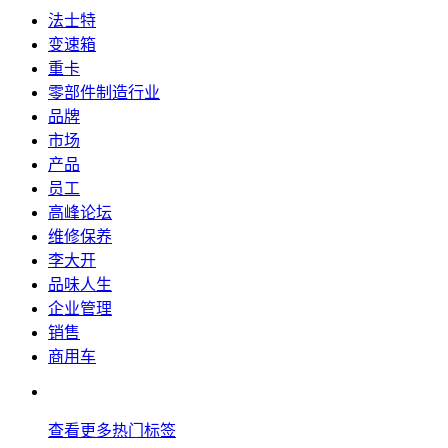
法士特
变速箱
重卡
零部件制造行业
品牌
市场
产品
员工
高峰论坛
维修保养
李大开
品味人生
企业管理
销售
商用车
查看更多热门标签