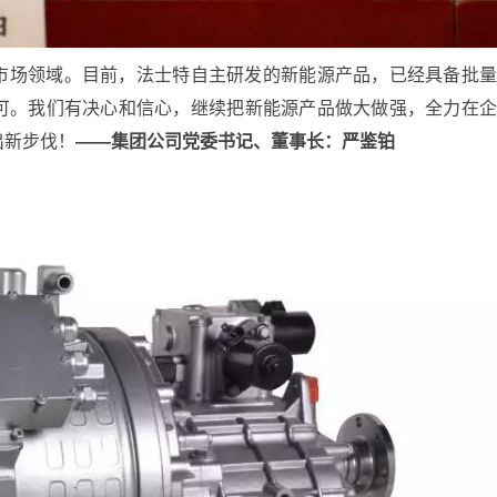
市场领域。目前，法士特自主研发的新能源产品，已经具备批
可。我们有决心和信心，继续把新能源产品做大做强，全力在
出新步伐！
——集团公司党委书记、董事长：严鉴铂